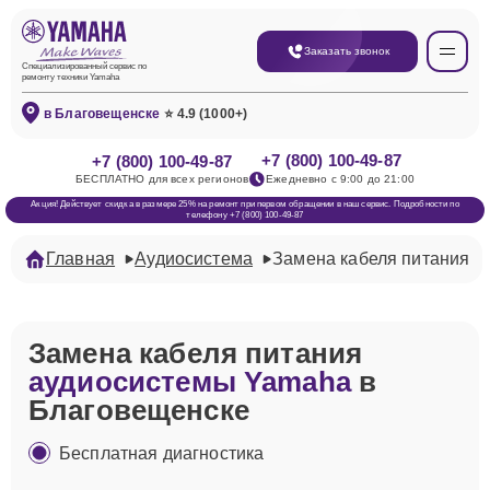
Заказать звонок
Специализированный сервис по
ремонту техники Yamaha
в Благовещенске
⭐ 4.9 (1000+)
+7 (800) 100-49-87
+7 (800) 100-49-87
БЕСПЛАТНО для всех регионов
Ежедневно с 9:00 до 21:00
Акция! Действует скидка в размере 25% на ремонт при первом обращении в наш сервис. Подробности по
телефону +7 (800) 100-49-87
Главная
Аудиосистема
Замена кабеля питания
Замена кабеля питания
аудиосистемы Yamaha
в
Благовещенске
Бесплатная диагностика