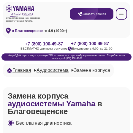
Заказать звонок
Специализированный сервис по
ремонту техники Yamaha
в Благовещенске
⭐ 4.9 (1000+)
+7 (800) 100-49-87
+7 (800) 100-49-87
БЕСПЛАТНО для всех регионов
Ежедневно с 9:00 до 21:00
Акция! Действует скидка в размере 25% на ремонт при первом обращении в наш сервис. Подробности по
телефону +7 (800) 100-49-87
Главная
Аудиосистема
Замена корпуса
Замена корпуса
аудиосистемы Yamaha
в
Благовещенске
Бесплатная диагностика