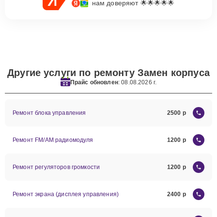
нам доверяют 🌟🌟🌟🌟🌟
Другие услуги по ремонту Замен корпуса
Прайс обновлен
: 08.08.2026 г.
Ремонт блока управления
2500
Ремонт FM/AM радиомодуля
1200
Ремонт регуляторов громкости
1200
Ремонт экрана (дисплея управления)
2400