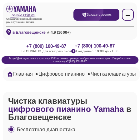
Заказать звонок
Специализированный сервис по
ремонту техники Yamaha
в Благовещенске
⭐ 4.9 (1000+)
+7 (800) 100-49-87
+7 (800) 100-49-87
БЕСПЛАТНО для всех регионов
Ежедневно с 9:00 до 21:00
Акция! Действует скидка в размере 25% на ремонт при первом обращении в наш сервис. Подробности по
телефону +7 (800) 100-49-87
Главная
Цифровое пианино
Чистка клавиатуры
Чистка клавиатуры
цифрового пианино Yamaha
в
Благовещенске
Бесплатная диагностика