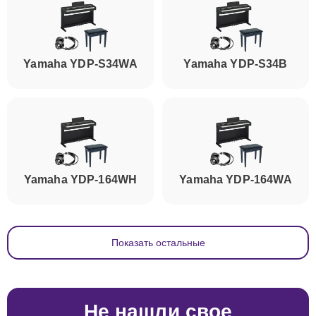
Yamaha YDP-S34WA
Yamaha YDP-S34B
Yamaha YDP-164WH
Yamaha YDP-164WA
Показать остальные
Не нашли свое