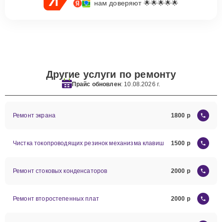
нам доверяют 🌟🌟🌟🌟🌟
Другие услуги по ремонту
Прайс обновлен
: 10.08.2026 г.
Ремонт экрана
1800
Чистка токопроводящих резинок механизма клавиш
1500
Ремонт стоковых конденсаторов
2000
Ремонт второстепенных плат
2000