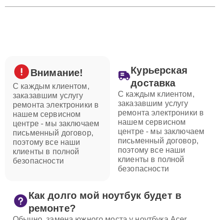
Курьерская
Внимание!
доставка
С каждым клиентом,
С каждым клиентом,
заказавшим услугу
заказавшим услугу
ремонта электроники в
ремонта электроники в
нашем сервисном
нашем сервисном
центре - мы заключаем
центре - мы заключаем
письменный договор,
письменный договор,
поэтому все наши
поэтому все наши
клиенты в полной
клиенты в полной
безопасности
безопасности
Как долго мой ноутбук будет в
ремонте?
Обычно, замена южного моста у ноутбука Acer