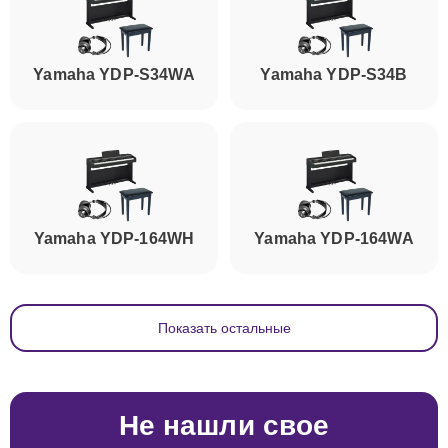
Yamaha YDP-S34WA
Yamaha YDP-S34B
Yamaha YDP-164WH
Yamaha YDP-164WA
Показать остальные
Не нашли свое