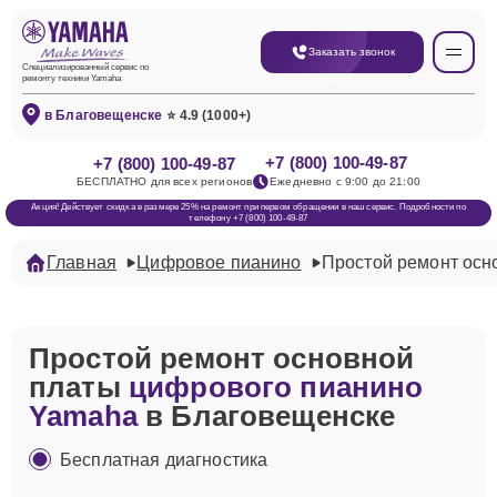
Заказать звонок
Специализированный сервис по
ремонту техники Yamaha
в Благовещенске
⭐ 4.9 (1000+)
+7 (800) 100-49-87
+7 (800) 100-49-87
БЕСПЛАТНО для всех регионов
Ежедневно с 9:00 до 21:00
Акция! Действует скидка в размере 25% на ремонт при первом обращении в наш сервис. Подробности по
телефону +7 (800) 100-49-87
Главная
Цифровое пианино
Простой ремонт осн
Простой ремонт основной
платы
цифрового пианино
Yamaha
в Благовещенске
Бесплатная диагностика