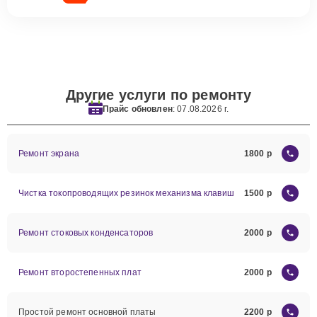
Другие услуги по ремонту
Прайс обновлен
: 07.08.2026 г.
Ремонт экрана
1800
Чистка токопроводящих резинок механизма клавиш
1500
Ремонт стоковых конденсаторов
2000
Ремонт второстепенных плат
2000
Простой ремонт основной платы
2200