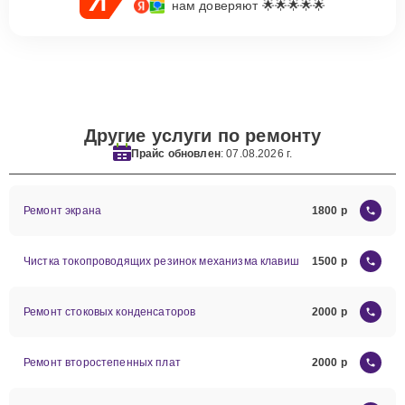
нам доверяют 🌟🌟🌟🌟🌟
Другие услуги по ремонту
Прайс обновлен
: 07.08.2026 г.
Ремонт экрана
1800
Чистка токопроводящих резинок механизма клавиш
1500
Ремонт стоковых конденсаторов
2000
Ремонт второстепенных плат
2000