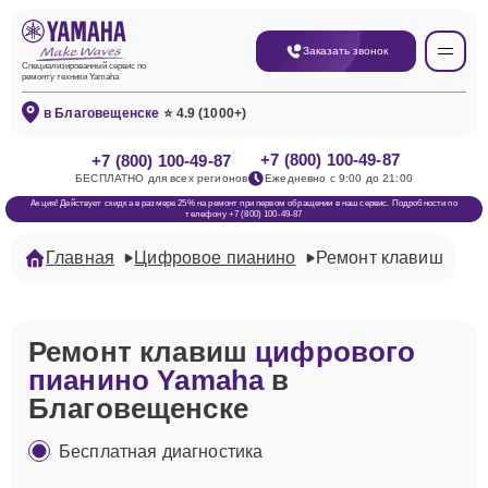
Заказать звонок
Специализированный сервис по
ремонту техники Yamaha
в Благовещенске
⭐ 4.9 (1000+)
+7 (800) 100-49-87
+7 (800) 100-49-87
БЕСПЛАТНО для всех регионов
Ежедневно с 9:00 до 21:00
Акция! Действует скидка в размере 25% на ремонт при первом обращении в наш сервис. Подробности по
телефону +7 (800) 100-49-87
Главная
Цифровое пианино
Ремонт клавиш
Ремонт клавиш
цифрового
пианино Yamaha
в
Благовещенске
Бесплатная диагностика