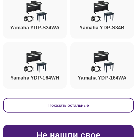
Yamaha YDP-S34WA
Yamaha YDP-S34B
Yamaha YDP-164WH
Yamaha YDP-164WA
Показать остальные
Не нашли свое