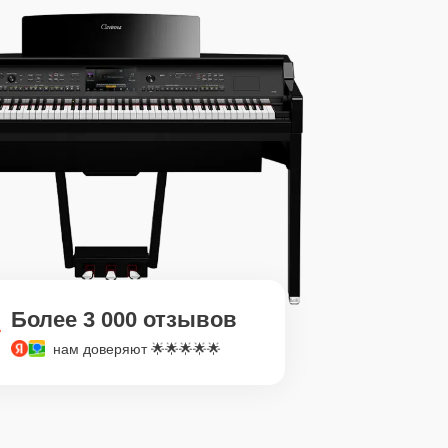
Более 3 000 отзывов
нам доверяют 🌟🌟🌟🌟🌟