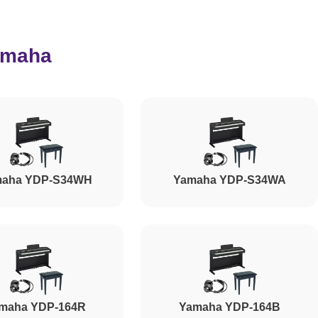
3000
amaha
1000
1800
aha YDP-S34WH
Yamaha YDP-S34WA
1800
1200
1500
maha YDP-164R
Yamaha YDP-164B