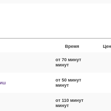
Время
Цен
от 70 минут
от 50 минут
виш
от 110 минут