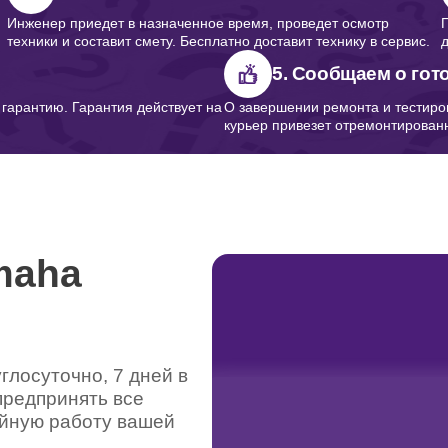
Инженер приедет в назначенное время, проведет осмотр
техники и составит смету. Бесплатно доставит технику в сервис.
5. Сообщаем о гот
арантию. Гарантия действует на
О завершении ремонта и тестиро
курьер привезет отремонтированн
maha
лосуточно, 7 дней в
предпринять все
ойную работу вашей