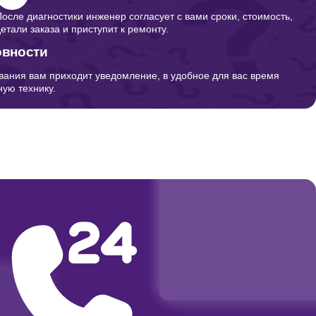
После диагностики инженер согласует с вами сроки, стоимость,
детали заказа и приступит к ремонту.
овности
вания вам приходит уведомление, в удобное для вас время
ую технику.