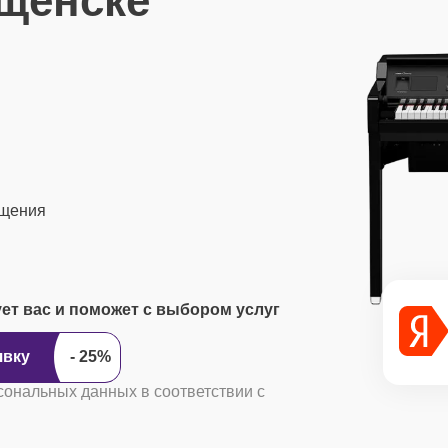
щенске
ащения
ует вас и поможет с выбором услуг
ить заявку
сональных данных в соответствии с