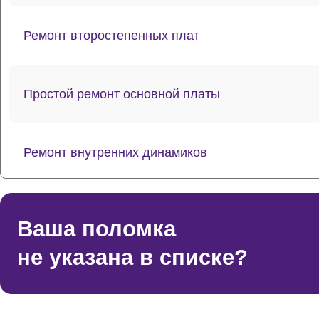
Ремонт второстепенных плат
Простой ремонт основной платы
Ремонт внутренних динамиков
Восстановление шлейфов и контактов
Ваша поломка
не указана в списке?
Ремонт токопроводящих резинок механизма кла