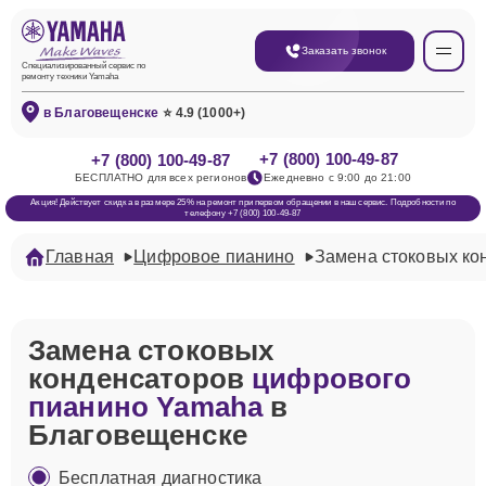
Заказать звонок
Специализированный сервис по
ремонту техники Yamaha
в Благовещенске
⭐ 4.9 (1000+)
+7 (800) 100-49-87
+7 (800) 100-49-87
БЕСПЛАТНО для всех регионов
Ежедневно с 9:00 до 21:00
Акция! Действует скидка в размере 25% на ремонт при первом обращении в наш сервис. Подробности по
телефону +7 (800) 100-49-87
Главная
Цифровое пианино
Замена стоковых ко
Замена стоковых
конденсаторов
цифрового
пианино Yamaha
в
Благовещенске
Бесплатная диагностика