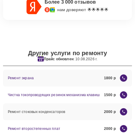
Более 3 000 отзывов
нам доверяют 🌟🌟🌟🌟🌟
Другие услуги по ремонту
Прайс обновлен
: 10.08.2026 г.
Ремонт экрана
1800
Чистка токопроводящих резинок механизма клавиш
1500
Ремонт стоковых конденсаторов
2000
Ремонт второстепенных плат
2000