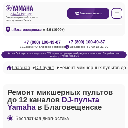
Заказать звонок
Специализированный сервис по
ремонту техники Yamaha
в Благовещенске
⭐ 4.9 (1000+)
+7 (800) 100-49-87
+7 (800) 100-49-87
БЕСПЛАТНО для всех регионов
Ежедневно с 9:00 до 21:00
Акция! Действует скидка в размере 25% на ремонт при первом обращении в наш сервис. Подробности по
телефону +7 (800) 100-49-87
Главная
DJ-пульт
Ремонт микшерных пультов до 
Ремонт микшерных пультов
до 12 каналов
DJ-пульта
Yamaha
в Благовещенске
Бесплатная диагностика