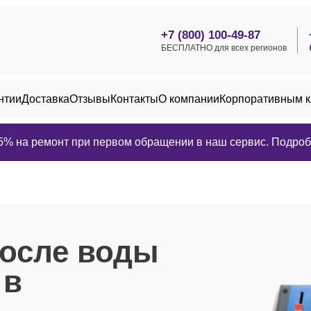
+7 (800) 100-49-87
БЕСПЛАТНО для всех регионов
нтии
Доставка
Отзывы
Контакты
О компании
Корпоративным 
25% на ремонт при первом обращении в наш сервис. Подробн
после воды
в