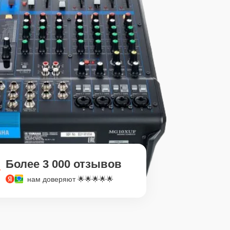
Более 3 000 отзывов
нам доверяют 🌟🌟🌟🌟🌟