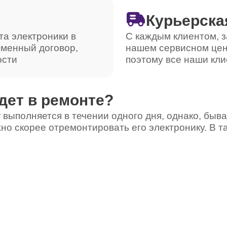
Курьерска
та электроники в
С каждым клиентом, з
ьменный договор,
нашем сервисном цен
ости
поэтому все наши кли
дет в ремонте?
 выполняется в течении одного дня, однако, быва
но скорее отремонтировать его электронику. В т