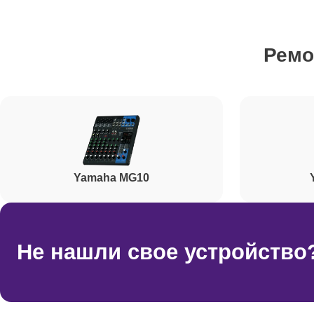
Ремонт усилителей
Ремо
Ремонт разъема
Ремонт фейдеров
Yamaha MG10
Корпусный ремонт (замена резинок, креплений, к
Ремонт цифровых микшерных пультов
Не нашли свое устройство