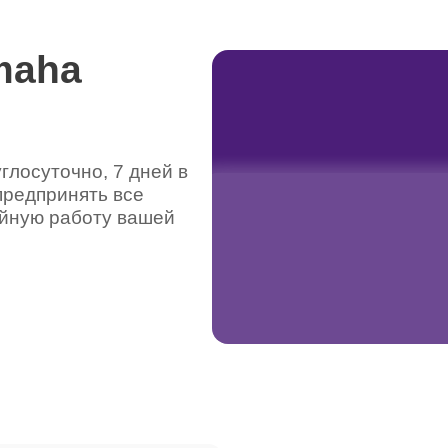
maha
лосуточно, 7 дней в
предпринять все
ойную работу вашей