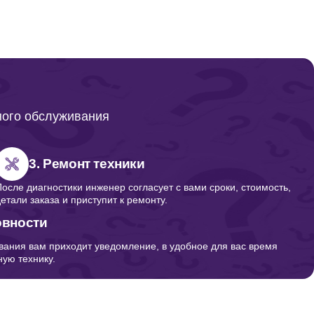
ного обслуживания
3. Ремонт техники
После диагностики инженер согласует с вами сроки, стоимость,
детали заказа и приступит к ремонту.
овности
вания вам приходит уведомление, в удобное для вас время
ую технику.