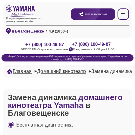
Заказать звонок
Специализированный сервис по
ремонту техники Yamaha
в Благовещенске
⭐ 4.9 (1000+)
+7 (800) 100-49-87
+7 (800) 100-49-87
БЕСПЛАТНО для всех регионов
Ежедневно с 9:00 до 21:00
Акция! Действует скидка в размере 25% на ремонт при первом обращении в наш сервис. Подробности по
телефону +7 (800) 100-49-87
Главная
Домашний кинотеатр
Замена динамика
Замена динамика
домашнего
кинотеатра Yamaha
в
Благовещенске
Бесплатная диагностика