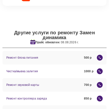
Другие услуги по ремонту Замен
динамика
Прайс обновлен
: 08.08.2026 г.
Ремонт блока питания
500
Чистка/мывка залития
1000
Ремонт звуковой карты
700
Ремонт контроллера заряда
850