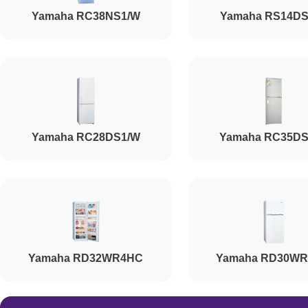
Yamaha RC38NS1/W
Yamaha RS14DS
Yamaha RC28DS1/W
Yamaha RC35DS
Yamaha RD32WR4HC
Yamaha RD30W