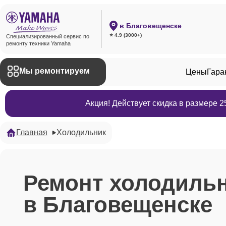
в Благовещенске
⭐ 4.9 (3000+)
Специализированный сервис по
ремонту техники Yamaha
Мы ремонтируем
Цены
Гара
Акция! Действует скидка в размере 
Главная
Холодильник
Ремонт холодиль
в Благовещенске