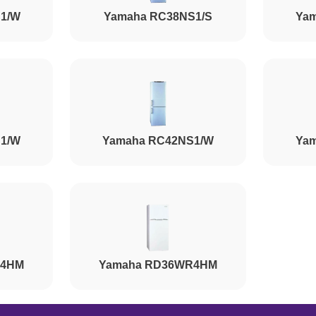
1/W
Yamaha RC38NS1/S
Ya
1/W
Yamaha RC42NS1/W
Ya
R4HM
Yamaha RD36WR4HM