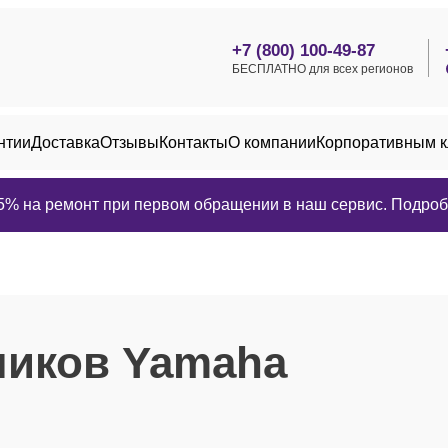
+7 (800) 100-49-87
БЕСПЛАТНО для всех регионов
нтии
Доставка
Отзывы
Контакты
О компании
Корпоративным 
25% на ремонт при первом обращении в наш сервис. Подробн
ников Yamaha