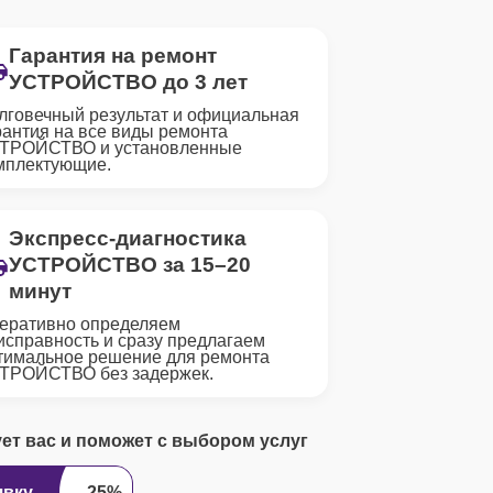
Гарантия на ремонт
УСТРОЙСТВО до 3 лет
лговечный результат и официальная
рантия на все виды ремонта
ТРОЙСТВО и установленные
мплектующие.
Экспресс-диагностика
УСТРОЙСТВО за 15–20
минут
еративно определяем
исправность и сразу предлагаем
тимальное решение для ремонта
ТРОЙСТВО без задержек.
ует вас и поможет с выбором услуг
явку