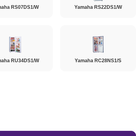
maha RS07DS1/W
Yamaha RS22DS1/W
maha RU34DS1/W
Yamaha RC28NS1/S