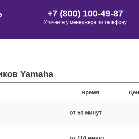
+7 (800) 100-49-87
?
Уточните у менеджера по телефону
иков Yamaha
Время
Цен
от 50
от 110