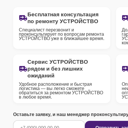
Бесплатная консультация
по ремонту УСТРОЙСТВО
Специалист перезвонит и
До
проконсультирует по вопросам ремонта
га
УСТРОЙСТВО уже в ближайшее время.
УС
ко
Сервис УСТРОЙСТВО
рядом и без лишних
ожиданий
Удобное расположение и быстрая
Оп
логистика — вы легко сможете
не
обратиться за ремонтом УСТРОЙСТВО
оп
в любое время.
УС
Оставьте заявку, и наш менеджер проконсультир
Отправить за