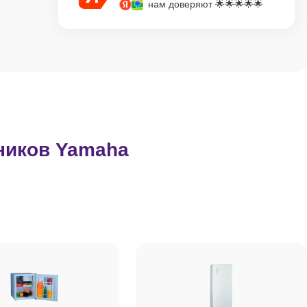
нам доверяют 🌟🌟🌟🌟🌟
ников Yamaha