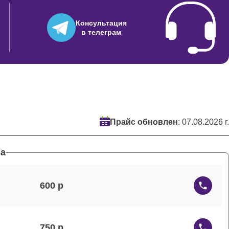
Консультация
в телеграм
Прайс обновлен
: 07.08.2026 г.
а
600
750