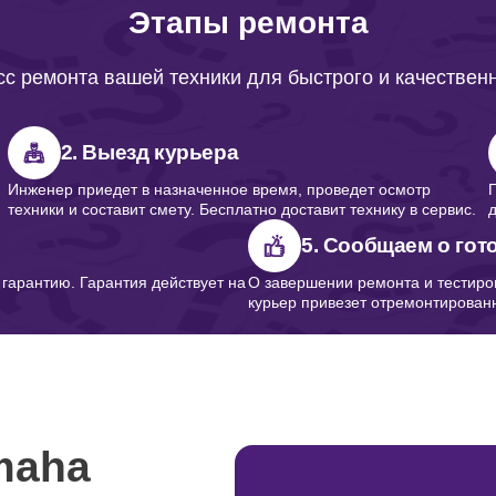
Этапы ремонта
с ремонта вашей техники для быстрого и качествен
2. Выезд курьера
Инженер приедет в назначенное время, проведет осмотр
техники и составит смету. Бесплатно доставит технику в сервис.
5. Сообщаем о гот
арантию. Гарантия действует на
О завершении ремонта и тестиро
курьер привезет отремонтированн
maha