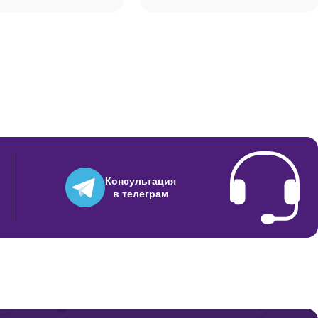
650
500
500
Консультация
в телеграм
550
500