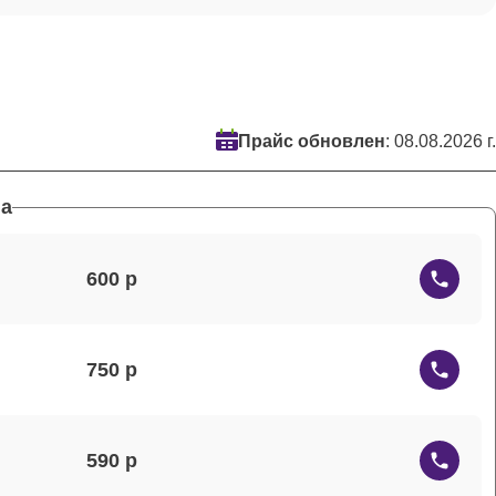
Прайс обновлен
: 08.08.2026 г.
а
600
750
590