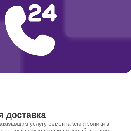
я доставка
аказавшим услугу ремонта электроники в
тре - мы заключаем письменный договор,