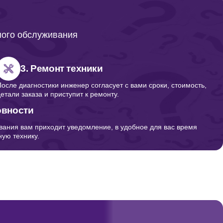
ного обслуживания
3. Ремонт техники
После диагностики инженер согласует с вами сроки, стоимость,
детали заказа и приступит к ремонту.
овности
вания вам приходит уведомление, в удобное для вас время
ую технику.