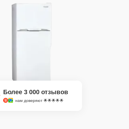
Более 3 000 отзывов
нам доверяют 🌟🌟🌟🌟🌟