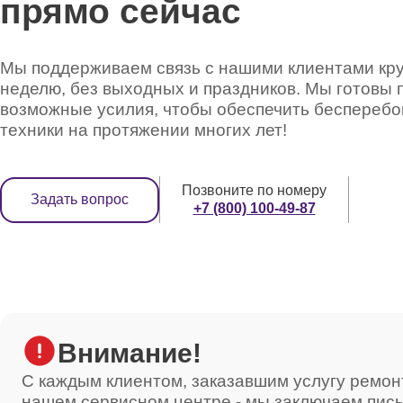
прямо сейчас
Мы поддерживаем связь с нашими клиентами круг
неделю, без выходных и праздников. Мы готовы 
возможные усилия, чтобы обеспечить беспереб
техники на протяжении многих лет!
Позвоните по номеру
Задать вопрос
+7 (800) 100-49-87
Внимание!
С каждым клиентом, заказавшим услугу ремон
нашем сервисном центре - мы заключаем пис