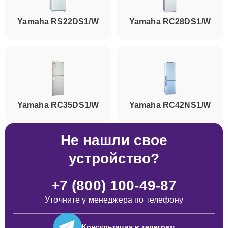
Yamaha RS22DS1/W
Yamaha RC28DS1/W
Yamaha RC35DS1/W
Yamaha RC42NS1/W
Не нашли свое
устройство?
+7 (800) 100-49-87
Уточните у менеджера по телефону
Консультация
в телеграм