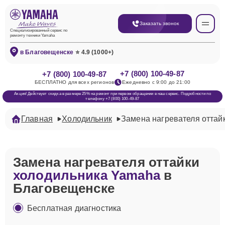
Заказать звонок
Специализированный сервис по
ремонту техники Yamaha
в Благовещенске
⭐ 4.9 (1000+)
+7 (800) 100-49-87
+7 (800) 100-49-87
БЕСПЛАТНО для всех регионов
Ежедневно с 9:00 до 21:00
Акция! Действует скидка в размере 25% на ремонт при первом обращении в наш сервис. Подробности по
телефону +7 (800) 100-49-87
Главная
Холодильник
Замена нагревателя оттай
Замена нагревателя оттайки
холодильника Yamaha
в
Благовещенске
Бесплатная диагностика