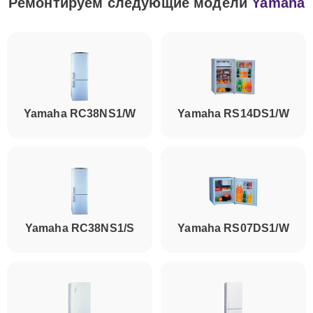
Ремонтируем следующие модели
Yamaha
Yamaha RC38NS1/W
Yamaha RS14DS1/W
Yamaha RC38NS1/S
Yamaha RS07DS1/W