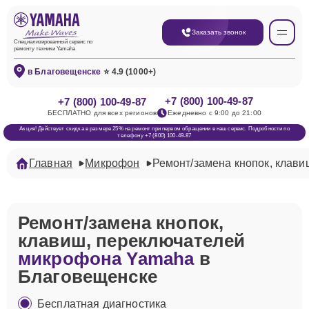
Заказать звонок
Специализированный сервис по
ремонту техники Yamaha
в Благовещенске
⭐ 4.9 (1000+)
+7 (800) 100-49-87
+7 (800) 100-49-87
БЕСПЛАТНО для всех регионов
Ежедневно с 9:00 до 21:00
Акция! Действует скидка в размере 25% на ремонт при первом обращении в наш сервис. Подробности по
телефону +7 (800) 100-49-87
Главная
Микрофон
Ремонт/замена кнопок, клави
Ремонт/замена кнопок,
клавиш, переключателей
микрофона Yamaha
в
Благовещенске
Бесплатная диагностика