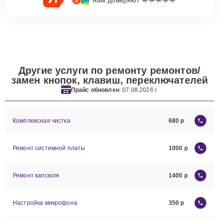
нам доверяют 🌟🌟🌟🌟🌟
Другие услуги по ремонту ремонтов/
замен кнопок, клавиш, переключателей
Прайс обновлен
: 07.08.2026 г.
Комплексная чистка
680
Ремонт системной платы
1000
Ремонт капсюля
1400
Настройка микрофона
350