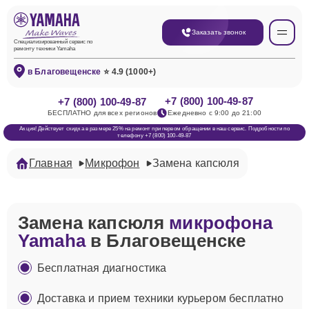
Заказать звонок
Специализированный сервис по
ремонту техники Yamaha
в Благовещенске
⭐ 4.9 (1000+)
+7 (800) 100-49-87
+7 (800) 100-49-87
БЕСПЛАТНО для всех регионов
Ежедневно с 9:00 до 21:00
Акция! Действует скидка в размере 25% на ремонт при первом обращении в наш сервис. Подробности по
телефону +7 (800) 100-49-87
Главная
Микрофон
Замена капсюля
Замена капсюля
микрофона
Yamaha
в Благовещенске
Бесплатная диагностика
Доставка и прием техники курьером бесплатно