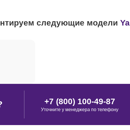
от 70 минут
нтируем следующие модели
Y
от 100 минут
+7 (800) 100-49-87
?
Уточните у менеджера по телефону