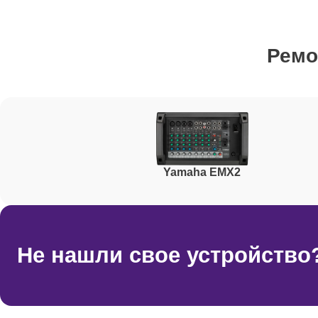
Ремонт фейдеров
Ремо
Ремонт корпусных элементов
Yamaha EMX2
Не нашли свое устройство