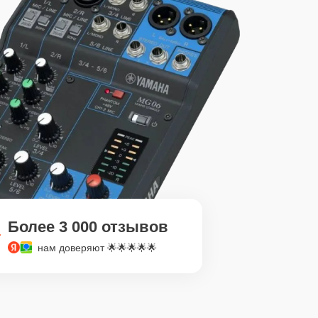
Более 3 000 отзывов
нам доверяют 🌟🌟🌟🌟🌟