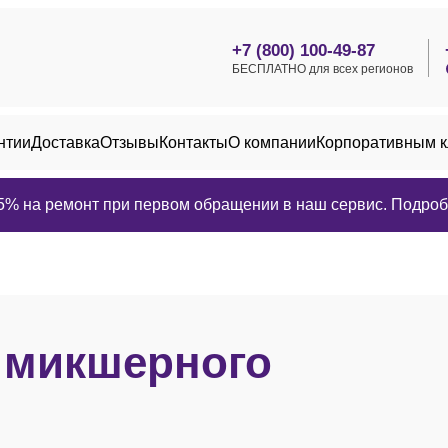
+7 (800) 100-49-87
БЕСПЛАТНО для всех регионов
нтии
Доставка
Отзывы
Контакты
О компании
Корпоративным 
25% на ремонт при первом обращении в наш сервис. Подробн
в
микшерного