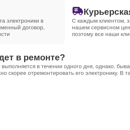
Курьерска
та электроники в
С каждым клиентом, з
ьменный договор,
нашем сервисном цен
ости
поэтому все наши кли
дет в ремонте?
 выполняется в течении одного дня, однако, быва
но скорее отремонтировать его электронику. В т