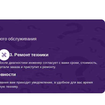
ного обслуживания
3. Ремонт техники
После диагностики инженер согласует с вами сроки, стоимость,
детали заказа и приступит к ремонту.
овности
вания вам приходит уведомление, в удобное для вас время
ую технику.