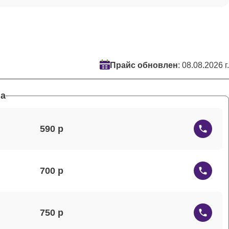
Прайс обновлен
: 08.08.2026 г.
а
590
700
750