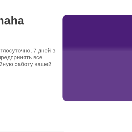
maha
лосуточно, 7 дней в
предпринять все
ойную работу вашей