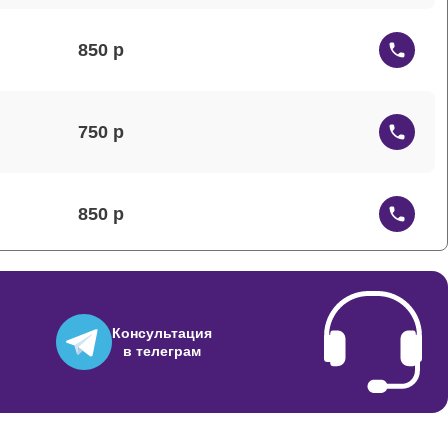
850
750
850
700
Консультация
в телеграм
900