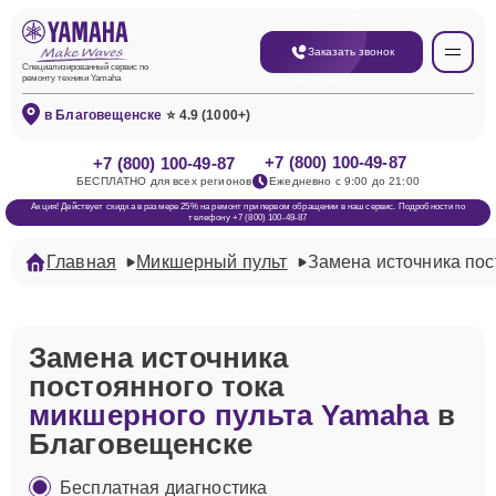
Заказать звонок
Специализированный сервис по
ремонту техники Yamaha
в Благовещенске
⭐ 4.9 (1000+)
+7 (800) 100-49-87
+7 (800) 100-49-87
БЕСПЛАТНО для всех регионов
Ежедневно с 9:00 до 21:00
Акция! Действует скидка в размере 25% на ремонт при первом обращении в наш сервис. Подробности по
телефону +7 (800) 100-49-87
Главная
Микшерный пульт
Замена источника пос
Замена источника
постоянного тока
микшерного пульта Yamaha
в
Благовещенске
Бесплатная диагностика