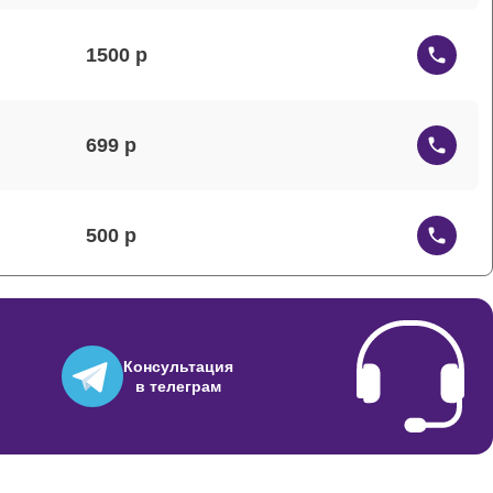
1500
699
500
1000
Консультация
в телеграм
600