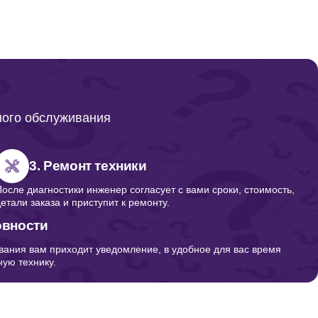
ного обслуживания
3. Ремонт техники
После диагностики инженер согласует с вами сроки, стоимость,
детали заказа и приступит к ремонту.
овности
вания вам приходит уведомление, в удобное для вас время
ую технику.