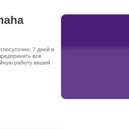
maha
лосуточно, 7 дней в
предпринять все
ойную работу вашей