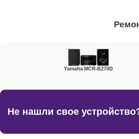
Ремонт мотора привода
Ремо
Ремонт материнской платы
Ремонт кнопок
Yamaha MCR-B270D
Не нашли свое устройство