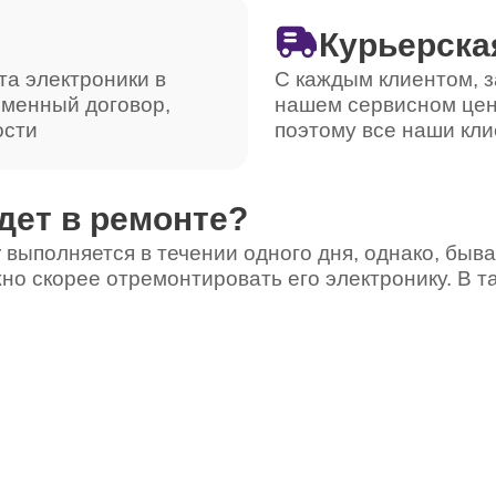
Курьерска
та электроники в
С каждым клиентом, з
ьменный договор,
нашем сервисном цен
ости
поэтому все наши кли
дет в ремонте?
 выполняется в течении одного дня, однако, быва
но скорее отремонтировать его электронику. В т