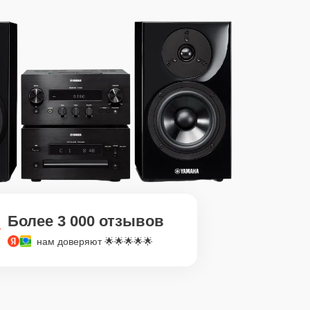
Более 3 000 отзывов
нам доверяют 🌟🌟🌟🌟🌟