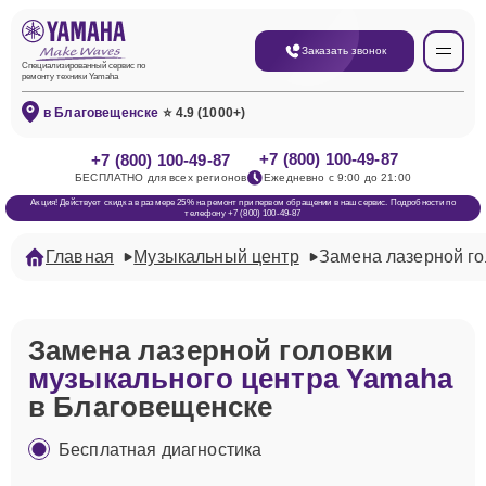
Заказать звонок
Специализированный сервис по
ремонту техники Yamaha
в Благовещенске
⭐ 4.9 (1000+)
+7 (800) 100-49-87
+7 (800) 100-49-87
БЕСПЛАТНО для всех регионов
Ежедневно с 9:00 до 21:00
Акция! Действует скидка в размере 25% на ремонт при первом обращении в наш сервис. Подробности по
телефону +7 (800) 100-49-87
Главная
Музыкальный центр
Замена лазерной го
Замена лазерной головки
музыкального центра Yamaha
в Благовещенске
Бесплатная диагностика