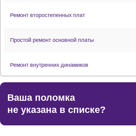
Ремонт второстепенных плат
Простой ремонт основной платы
Ремонт внутренних динамиков
Восстановление шлейфов и контактов
Ваша поломка
не указана в списке?
Ремонт токопроводящих резинок механизма кла