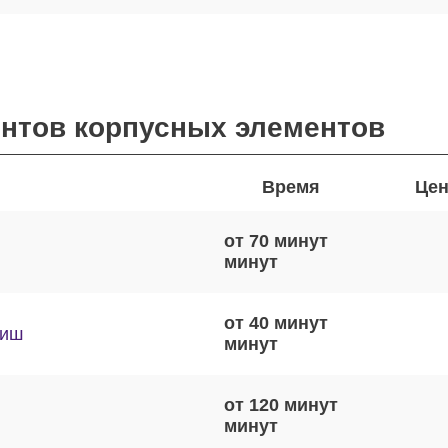
онтов корпусных элементов
Время
Цен
от 70 минут
от 40 минут
виш
от 120 минут