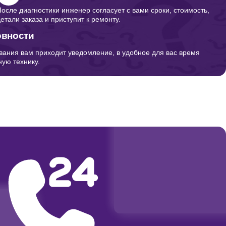
После диагностики инженер согласует с вами сроки, стоимость,
детали заказа и приступит к ремонту.
овности
вания вам приходит уведомление, в удобное для вас время
ую технику.