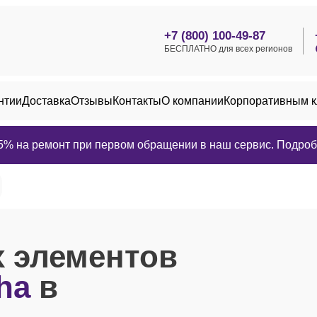
+7 (800) 100-49-87
БЕСПЛАТНО для всех регионов
нтии
Доставка
Отзывы
Контакты
О компании
Корпоративным 
25% на ремонт при первом обращении в наш сервис. Подробн
 элементов
ha
в