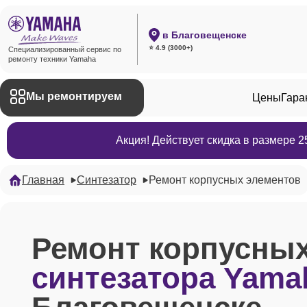
в Благовещенске
⭐ 4.9 (3000+)
Специализированный сервис по
ремонту техники Yamaha
Мы ремонтируем
Цены
Гара
Акция! Действует скидка в размере 
Главная
Синтезатор
Ремонт корпусных элементов
Ремонт корпусных
синтезатора Yama