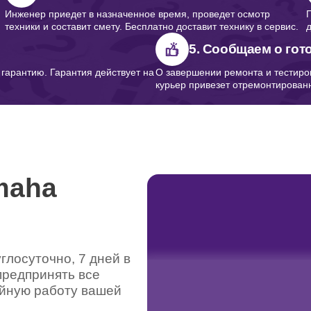
Инженер приедет в назначенное время, проведет осмотр
техники и составит смету. Бесплатно доставит технику в сервис.
5. Сообщаем о гот
арантию. Гарантия действует на
О завершении ремонта и тестиро
курьер привезет отремонтированн
maha
лосуточно, 7 дней в
предпринять все
ойную работу вашей