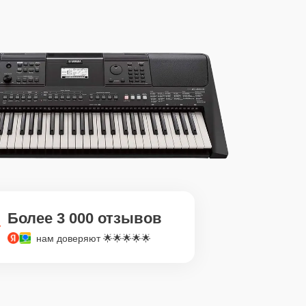
Более 3 000 отзывов
нам доверяют 🌟🌟🌟🌟🌟