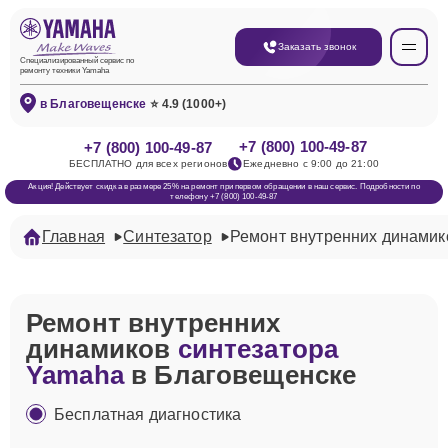
Заказать звонок
Специализированный сервис по
ремонту техники Yamaha
в Благовещенске
⭐ 4.9 (1000+)
+7 (800) 100-49-87
+7 (800) 100-49-87
БЕСПЛАТНО для всех регионов
Ежедневно с 9:00 до 21:00
Акция! Действует скидка в размере 25% на ремонт при первом обращении в наш сервис. Подробности по
телефону +7 (800) 100-49-87
Главная
Синтезатор
Ремонт внутренних динамик
Ремонт внутренних
динамиков
синтезатора
Yamaha
в Благовещенске
Бесплатная диагностика