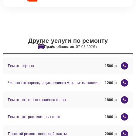
Другие услуги по ремонту
Прайс обновлен
: 07.08.2026 г.
Ремонт экрана
1500
Чистка токопроводящих резинок механизма клавиш
1200
Ремонт стоковых конденсаторов
1800
Ремонт второстепенных плат
1800
Простой ремонт основной платы
2000