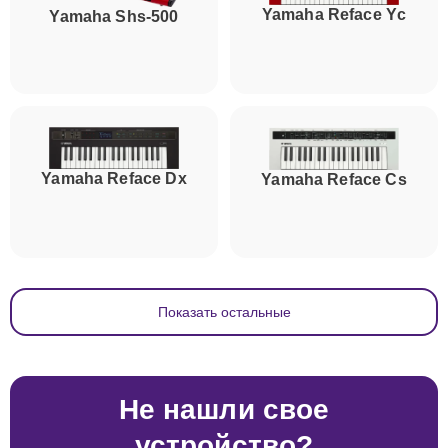
Yamaha Reface Yc
Yamaha Shs-500
Yamaha Reface Dx
Yamaha Reface Cs
Показать остальные
Не нашли свое
устройство?