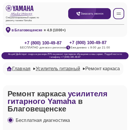
Заказать звонок
Специализированный сервис по
ремонту техники Yamaha
в Благовещенске
⭐ 4.9 (1000+)
+7 (800) 100-49-87
+7 (800) 100-49-87
БЕСПЛАТНО для всех регионов
Ежедневно с 9:00 до 21:00
Акция! Действует скидка в размере 25% на ремонт при первом обращении в наш сервис. Подробности по
телефону +7 (800) 100-49-87
Главная
Усилитель гитарный
Ремонт каркаса
Ремонт каркаса
усилителя
гитарного Yamaha
в
Благовещенске
Бесплатная диагностика